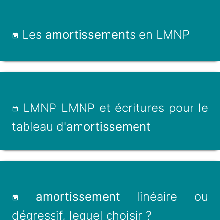
Les
amortissement
s en LMNP
LMNP LMNP et écritures pour le
tableau d'
amortissement
amortissement
linéaire ou
dégressif, lequel choisir ?