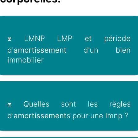
LMNP LMP et période
d'
amortissement
d'un bien
immobilier
Quelles sont les règles
d'
amortissement
s pour une lmnp ?