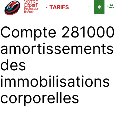
VOTRE
Expert
€
TARIFS
Profession
libérale
Compte 281000
amortissements
des
immobilisations
corporelles