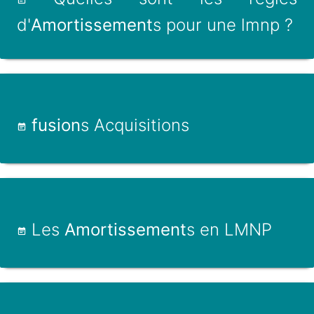
d'
Amortissement
s pour une lmnp ?
fusion
s Acquisitions
Les
Amortissement
s en LMNP