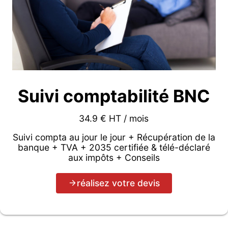
Suivi comptabilité BNC
34.9 € HT / mois
Suivi compta au jour le jour + Récupération de la
banque + TVA + 2035 certifiée & télé-déclaré
aux impôts + Conseils
réalisez votre devis