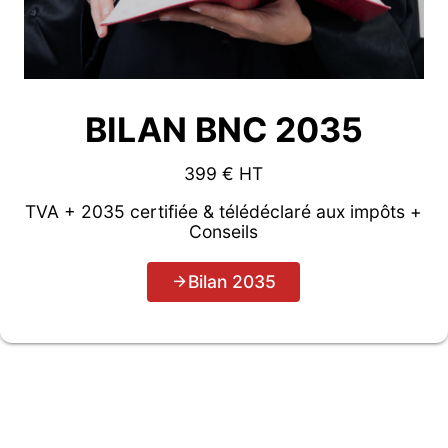
BILAN BNC 2035
399 € HT
TVA + 2035 certifiée & télédéclaré aux impôts +
Conseils
Bilan 2035