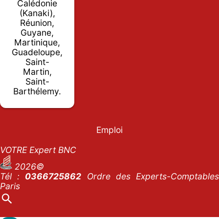
Calédonie
(Kanaki),
Réunion,
Guyane,
Martinique,
Guadeloupe,
Saint-
Martin,
Saint-
Barthélemy.
Emploi
VOTRE Expert BNC
2026©
Tél :
0366725862
Ordre des Experts-Comptables
Paris