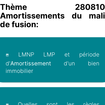
Thème 280810
Amortissements du mali
de fusion:
LMNP LMP et période
d'
Amortissement
d'un bien
immobilier
Quelles sont les règles