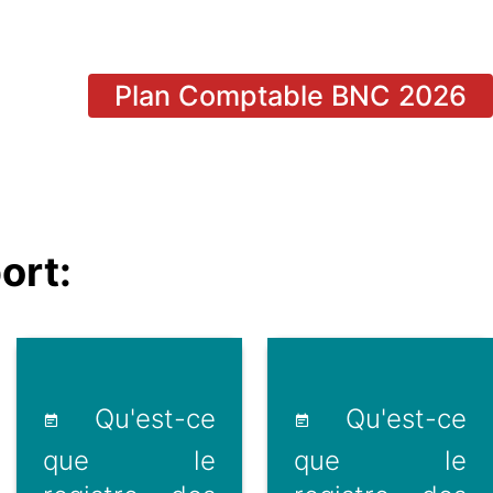
Plan Comptable BNC 2026
ort:
Qu'est-ce
Qu'est-ce
que le
que le