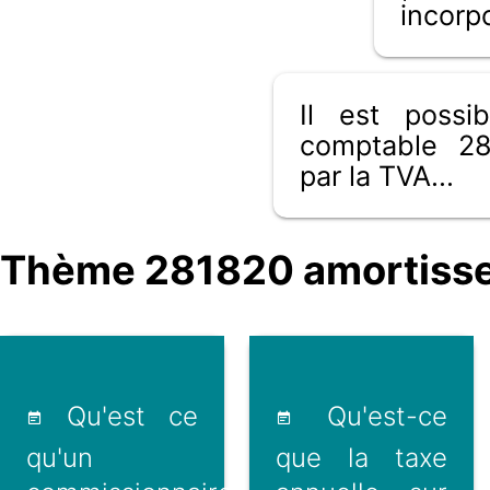
incorp
Il est poss
comptable 28
par la TVA...
Thème 281820 amortissem
Qu'est ce
Qu'est-ce
qu'un
que la taxe