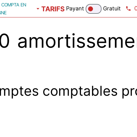
compta en
TARIFS
Payant
Gratuit
gne
 amortissemen
mptes comptables pr