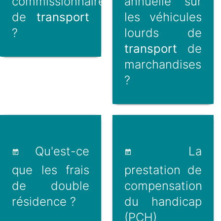
commissionnaire
annuelle sur
de
transport
les véhicules
?
lourds de
transport
de
marchandises
?
Qu'est-ce
La
que les frais
prestation de
de double
compensation
résidence ?
du handicap
(PCH)