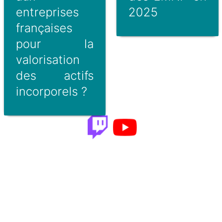
entreprises
2025
françaises
pour la
valorisation
des actifs
incorporels ?