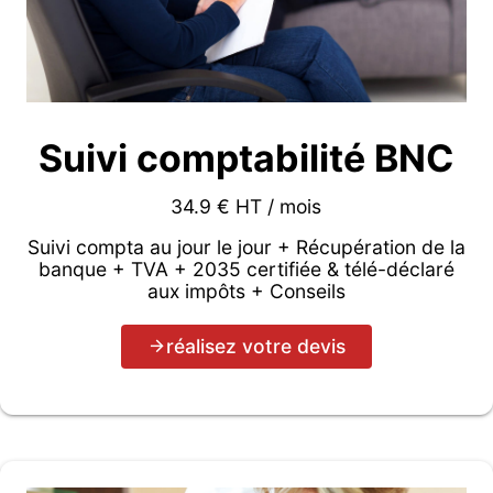
Suivi comptabilité BNC
34.9 € HT / mois
Suivi compta au jour le jour + Récupération de la
banque + TVA + 2035 certifiée & télé-déclaré
aux impôts + Conseils
réalisez votre devis