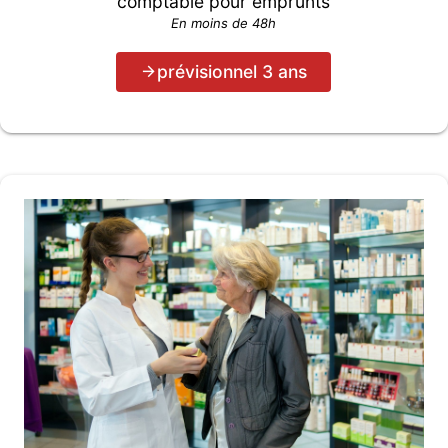
comptable pour emprunts
En moins de 48h
prévisionnel 3 ans