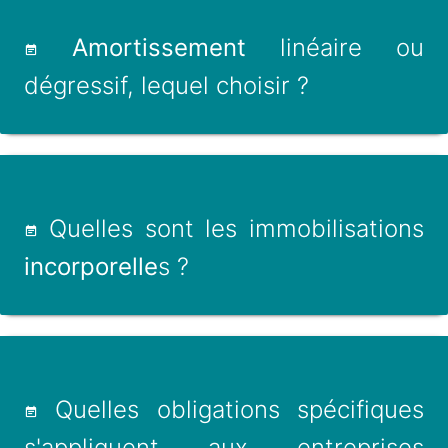
Amortissement
linéaire ou
dégressif, lequel choisir ?
Quelles sont les immobilisations
incorporelle
s ?
Quelles obligations spécifiques
s'appliquent aux entreprises