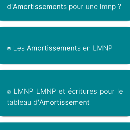
d'
Amortissement
s pour une lmnp ?
Les
Amortissement
s en LMNP
LMNP LMNP et écritures pour le
tableau d'
Amortissement