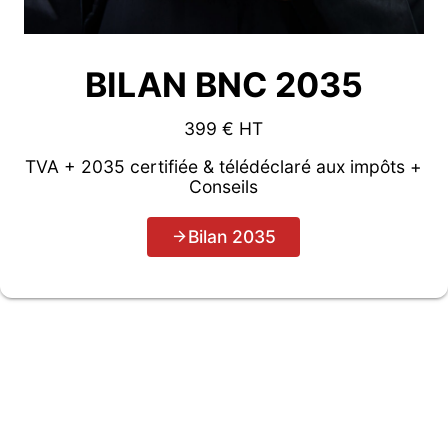
BILAN BNC 2035
399 € HT
TVA + 2035 certifiée & télédéclaré aux impôts +
Conseils
Bilan 2035