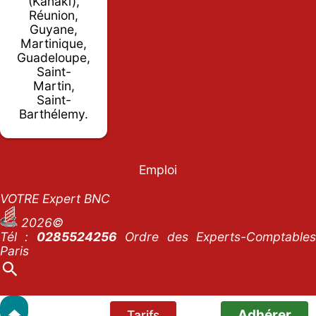
(Kanaki),
Réunion,
Guyane,
Martinique,
Guadeloupe,
Saint-
Martin,
Saint-
Barthélemy.
Emploi
VOTRE Expert BNC
2026©
Tél :
0285524256
Ordre des Experts-Comptables
Paris
Adhérer
Tarifs