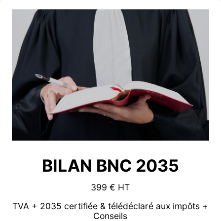
BILAN BNC 2035
399 € HT
TVA + 2035 certifiée & télédéclaré aux impôts +
Conseils