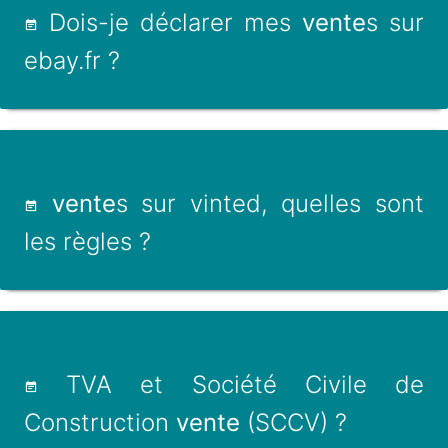
Dois-je déclarer mes
vente
s sur
ebay.fr ?
vente
s sur vinted, quelles sont
les règles ?
TVA et Société Civile de
Construction
vente
(SCCV) ?