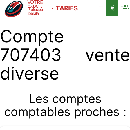
VOTRE
Expert
€
TARIFS
Profession
libérale
Compte
707403 vente
diverse
Les comptes
comptables proches :