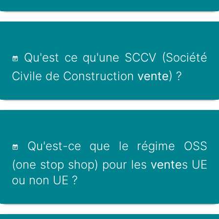
Qu'est ce qu'une SCCV (Société
Civile de Construction
vente
) ?
Qu'est-ce que le régime OSS
(one stop shop) pour les
vente
s UE
ou non UE ?