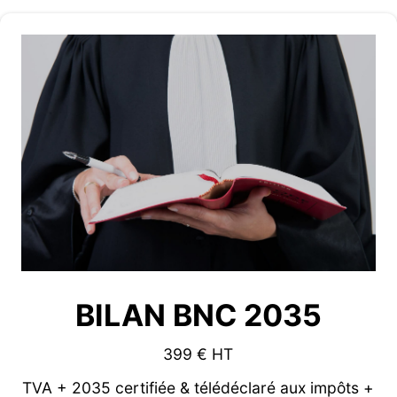
BILAN BNC 2035
399 € HT
TVA + 2035 certifiée & télédéclaré aux impôts +