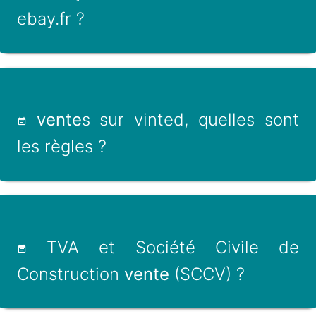
ebay.fr ?
vente
s sur vinted, quelles sont
les règles ?
TVA et Société Civile de
Construction
vente
(SCCV) ?