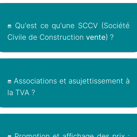
Qu'est ce qu'une SCCV (Société
Civile de Construction
vente
) ?
Associations et asujettissement à
la TVA ?
Promotion et affichage des prix :