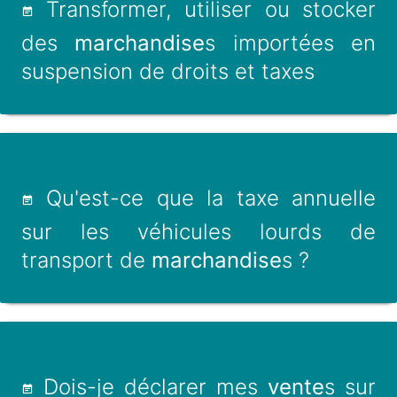
Transformer, utiliser ou stocker
des
marchandise
s importées en
suspension de droits et taxes
Qu'est-ce que la taxe annuelle
sur les véhicules lourds de
transport de
marchandise
s ?
Dois-je déclarer mes
vente
s sur