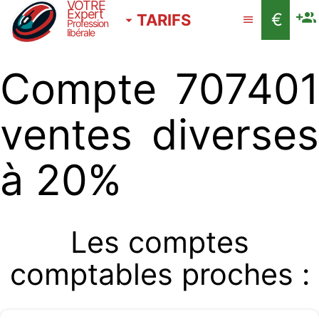
VOTRE
Expert
€
TARIFS
Profession
libérale
Compte 707401
ventes diverses
à 20%
Les comptes
comptables proches :