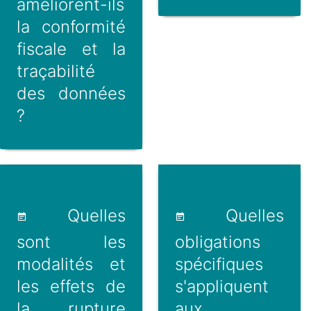
améliorent-ils
la conformité
fiscale et la
traçabilité
des données
?
Quelles
Quelles
sont les
obligations
modalités et
spécifiques
les effets de
s'appliquent
la rupture
aux