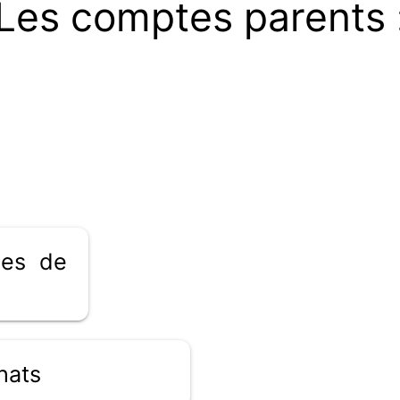
Les comptes parents 
ges de
hats