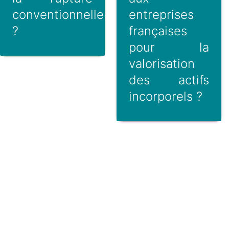
conventionnelle
entreprises
?
françaises
pour la
valorisation
des actifs
incorporels ?