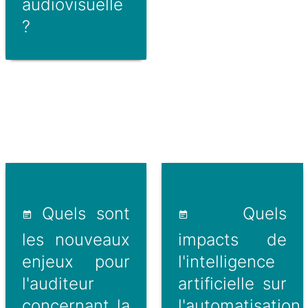
audiovisuelle
?
Quels sont
Quels
les nouveaux
impacts de
enjeux pour
l'intelligence
l'auditeur
artificielle sur
concernant la
l'automatisation