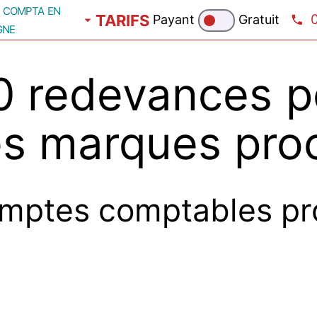
compta en
TARIFS
Payant
Gratuit
gne
 redevances p
es marques proc
mptes comptables pr