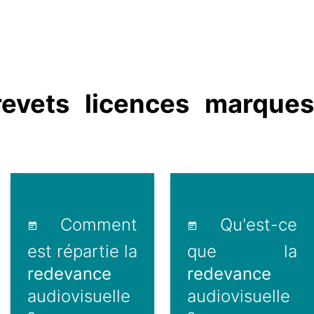
evets licences marques
Comment
Qu'est-ce
est répartie la
que la
redevance
redevance
audiovisuelle
audiovisuelle