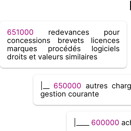
651000
redevances pour
concessions brevets licences
marques procédés logiciels
droits et valeurs similaires
|__
650000
autres char
gestion courante
|____
600000
ac