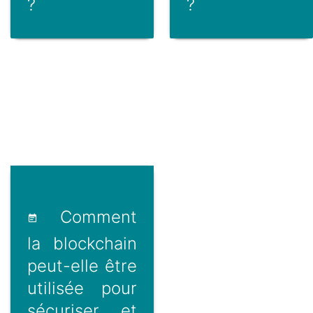
?
?
Comment
la blockchain
peut-elle être
utilisée pour
sécuriser et