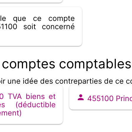
ible que ce compte
1100 soit concerné
 comptes comptables 
ir une idée des contreparties de ce 
0 TVA biens et
455100 Princ
es (déductible
ement)