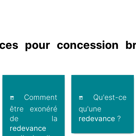
es pour concession br
Comment
Qu'est-ce
être exonéré
qu'une
de la
redevance
?
redevance