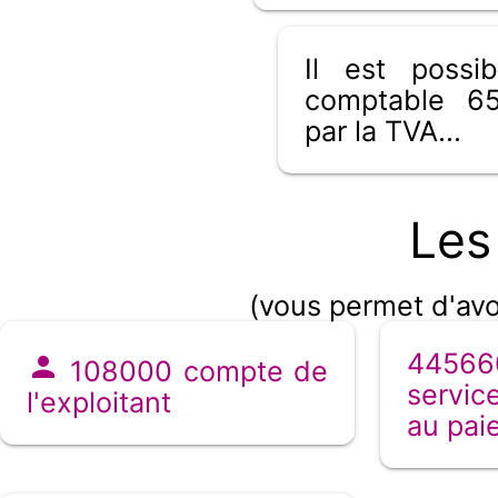
Il est poss
comptable 65
par la TVA...
Les
(vous permet d'avo
44566
108000 compte de
servic
l'exploitant
au pai