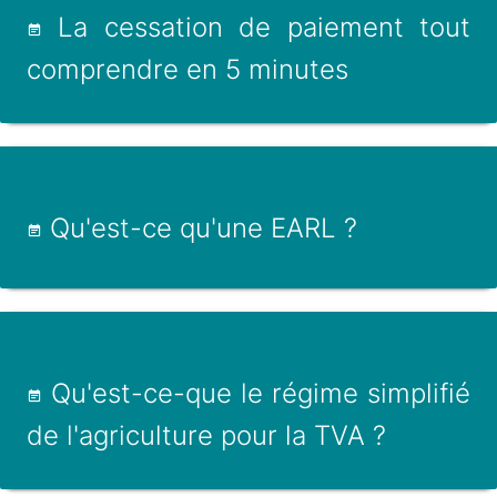
La cessation de paiement tout
comprendre en 5 minutes
Qu'est-ce qu'une EARL ?
Qu'est-ce-que le régime simplifié
de l'agriculture pour la TVA ?