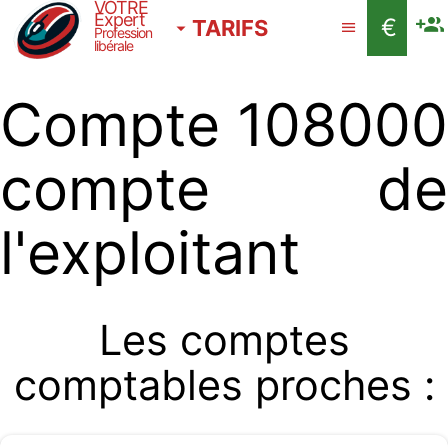
VOTRE
Expert
€
TARIFS
Profession
libérale
Compte 108000
compte de
l'exploitant
Les comptes
comptables proches :