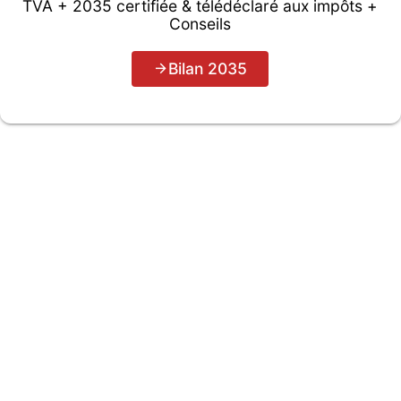
TVA + 2035 certifiée & télédéclaré aux impôts +
Conseils
Bilan 2035