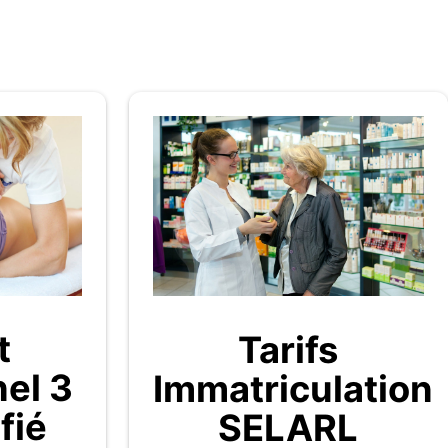
t
Tarifs
nel 3
Immatriculation
fié
SELARL