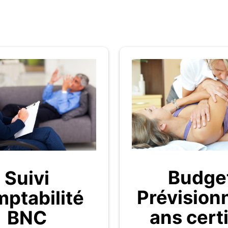
Budge
Suivi
Prévision
ptabilité
ans certi
BNC