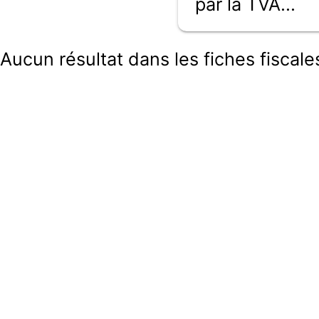
par la TVA...
Aucun résultat dans les fiches fiscales