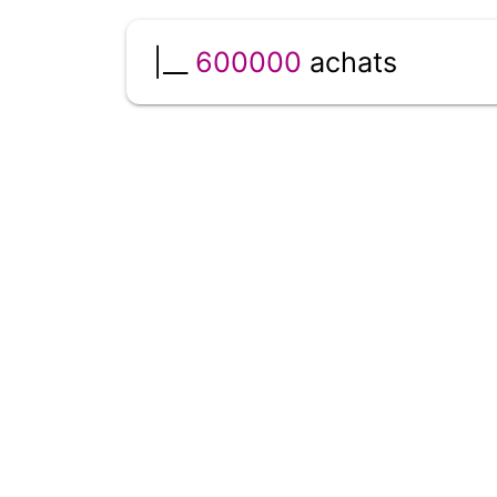
|__
600000
achats