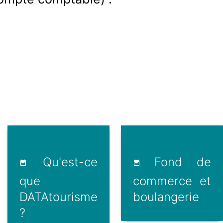
Qu'est-ce
Fond de
que
commerce et
DATAtourisme
boulangerie
?