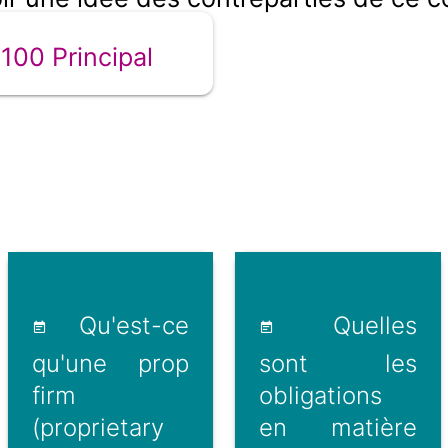
00 Principal
Qu'est-ce
Quelles
qu'une prop
sont les
firm
obligations
(proprietary
en matière