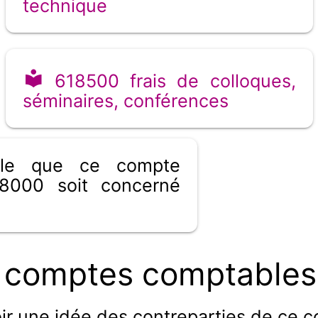
technique
618500 frais de colloques,
séminaires, conférences
ible que ce compte
8000 soit concerné
 comptes comptables 
ir une idée des contreparties de ce 