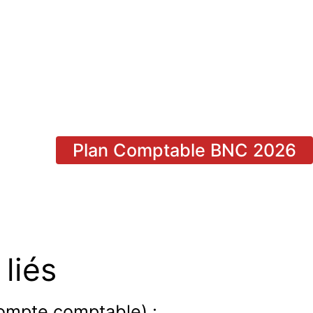
Plan Comptable BNC 2026
liés
compte comptable) :