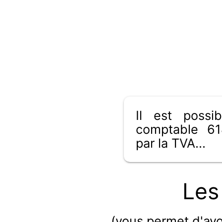
Il est poss
comptable 61
par la TVA...
Les
(vous permet d'avo