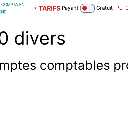
compta en
TARIFS
Payant
Gratuit
gne
 divers
mptes comptables pr