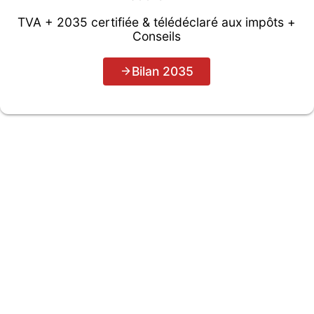
TVA + 2035 certifiée & télédéclaré aux impôts +
Conseils
Bilan 2035