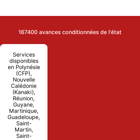
167400 avances conditionnées de l'état
Services
disponibles
en Polynésie
(CFP),
Nouvelle
Calédonie
(Kanaki),
Réunion,
Guyane,
Martinique,
Guadeloupe,
Saint-
Martin,
Saint-