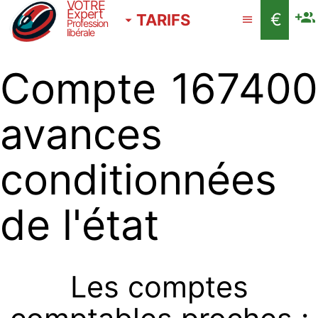
VOTRE
Expert
€
TARIFS
Profession
libérale
Compte 167400
avances
conditionnées
de l'état
Les comptes