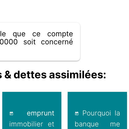
ible que ce compte
0000 soit concerné
 dettes assimilées:
emprunt
Pourquoi la
immobilier et
banque me