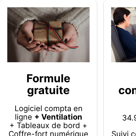
Formule
gratuite
com
Logiciel compta en
ligne
+ Ventilation
34.
+ Tableaux de bord +
Coffre-fort numérique
Suivi 