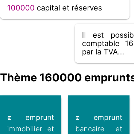
100000
capital et réserves
Il est poss
comptable 16
par la TVA...
Thème 160000 emprunts &
emprunt
emprunt
immobilier et
bancaire et