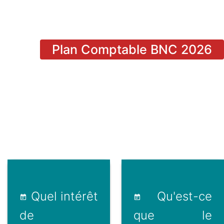
Plan Comptable BNC 2026
Quel intérêt
Qu'est-ce
de
que le