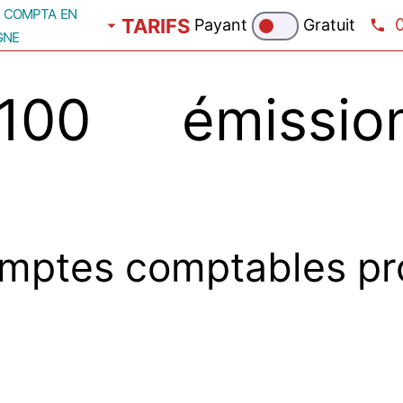
compta en
TARIFS
Payant
Gratuit
gne
100 émissio
mptes comptables pr