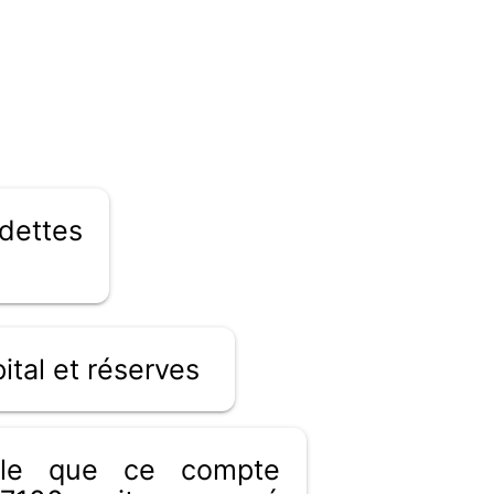
dettes
ital et réserves
ible que ce compte