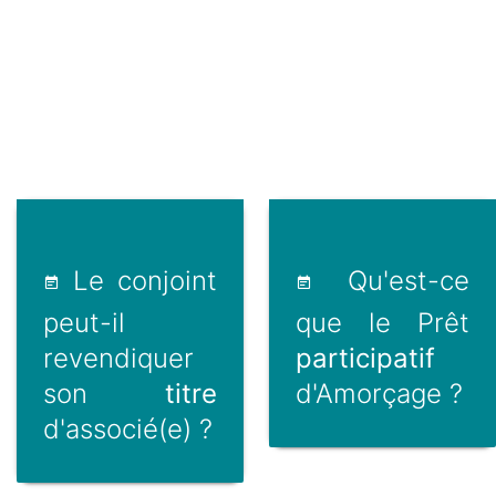
Le conjoint
Qu'est-ce
peut-il
que le Prêt
revendiquer
participatif
son
titre
d'Amorçage ?
d'associé(e) ?