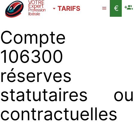
VOTRE
Expert
€
TARIFS
Profession
libérale
Compte
106300
réserves
statutaires ou
contractuelles