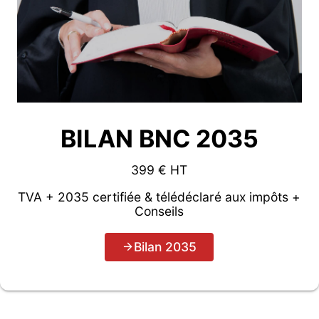
BILAN BNC 2035
399 € HT
TVA + 2035 certifiée & télédéclaré aux impôts +
Conseils
Bilan 2035