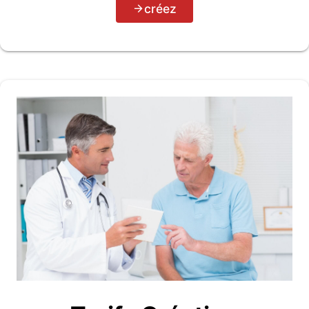
créez