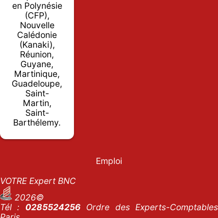
en Polynésie
(CFP),
Nouvelle
Calédonie
(Kanaki),
Réunion,
Guyane,
Martinique,
Guadeloupe,
Saint-
Martin,
Saint-
Barthélemy.
Emploi
VOTRE Expert BNC
2026©
Tél :
0285524256
Ordre des Experts-Comptables
Paris