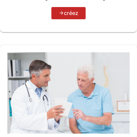
créez