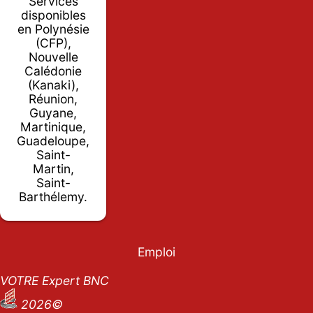
Services
disponibles
en Polynésie
(CFP),
Nouvelle
Calédonie
(Kanaki),
Réunion,
Guyane,
Martinique,
Guadeloupe,
Saint-
Martin,
Saint-
Barthélemy.
Emploi
VOTRE Expert BNC
2026©