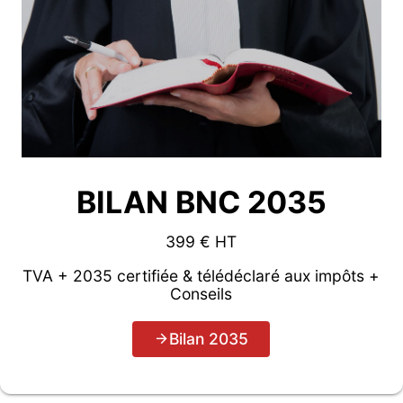
BILAN BNC 2035
399 € HT
TVA + 2035 certifiée & télédéclaré aux impôts +
Conseils
Bilan 2035