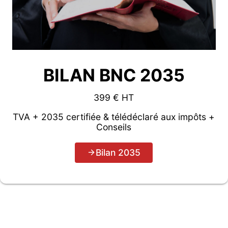
BILAN BNC 2035
399 € HT
TVA + 2035 certifiée & télédéclaré aux impôts +
Conseils
Bilan 2035