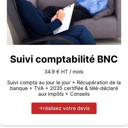
Suivi comptabilité BNC
34.9 € HT / mois
Suivi compta au jour le jour + Récupération de la
banque + TVA + 2035 certifiée & télé-déclaré
aux impôts + Conseils
réalisez votre devis