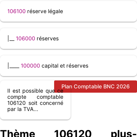
106100
réserve légale
|__
106000
réserves
|____
100000
capital et réserves
Plan Comptable BNC 2026
Il est possible que ce
compte comptable
106120 soit concerné
par la TVA...
Thème 106120 plus-