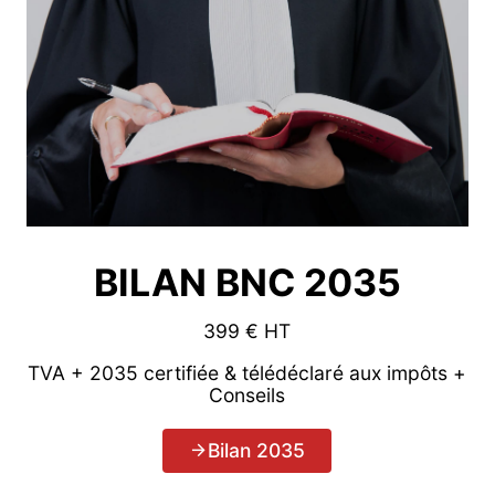
BILAN BNC 2035
399 € HT
TVA + 2035 certifiée & télédéclaré aux impôts +
Conseils
Bilan 2035