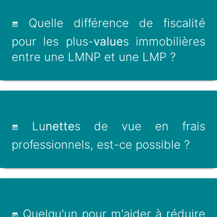
Quelle différence de fiscalité
pour les plus-
value
s immobilières
entre une LMNP et une LMP ?
Lu
nette
s de vue en frais
professionnels, est-ce possible ?
Quelqu'un pour m'aider à réduire