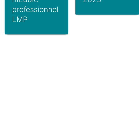
professionnel
LMP