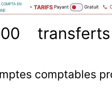
compta en
TARIFS
Payant
Gratuit
gne
00 transfert
mptes comptables pr