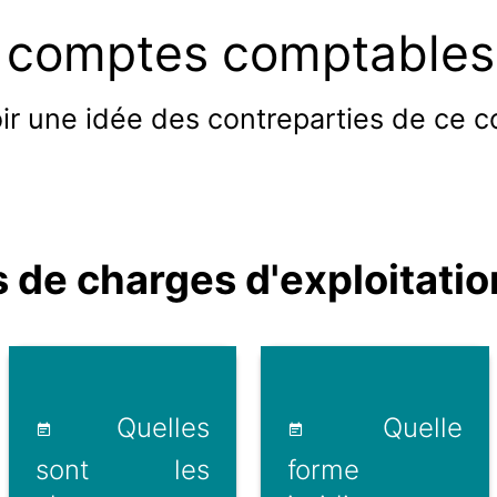
 comptes comptables 
ir une idée des contreparties de ce 
de charges d'exploitatio
Quelles
Quelle
sont les
forme