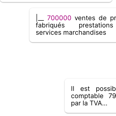
|__
700000
ventes de pr
fabriqués prestatio
services marchandises
Il est poss
comptable 79
par la TVA...