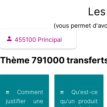
Les
(vous permet d'avo
455100 Principal
Thème 791000 transferts 
Comment
Qu'est-ce
justifier une
qu'un produit