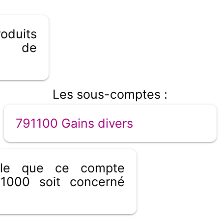
oduits
ns de
Les sous-comptes :
791100 Gains divers
ible que ce compte
1000 soit concerné