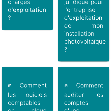
charges
juridique pour
d'
exploitation
l'entreprise
?
d'
exploitation
de mon
installation
photovoltaïque
?
Comment
Comment
les logiciels
auditer les
comptables
comptes
en cloud
d'une