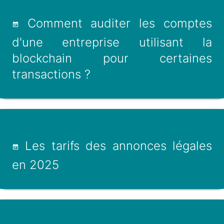
Comment auditer les comptes
d'une entreprise utilisant la
blockchain pour certaines
transactions ?
Les tarifs des annonces légales
en 2025