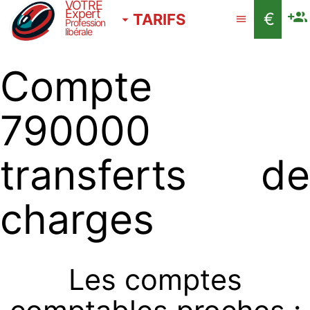
VOTRE
Expert
€
TARIFS
Profession
libérale
Compte
790000
transferts de
charges
Les comptes