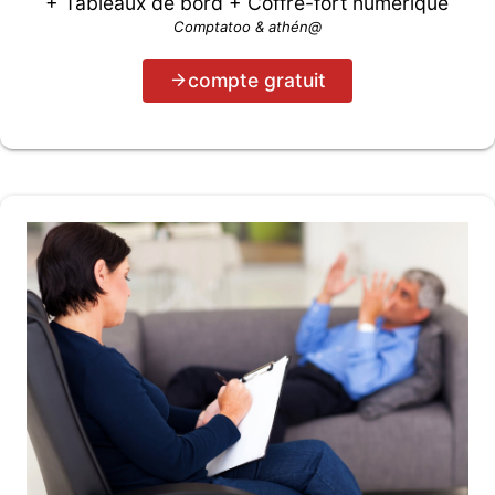
+ Tableaux de bord + Coffre-fort numérique
Comptatoo & athén@
compte gratuit