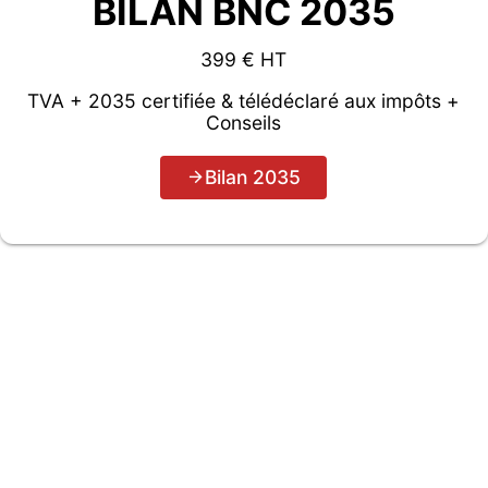
BILAN BNC 2035
399 € HT
TVA + 2035 certifiée & télédéclaré aux impôts +
Conseils
Bilan 2035