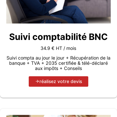
Suivi comptabilité BNC
34.9 € HT / mois
Suivi compta au jour le jour + Récupération de la
banque + TVA + 2035 certifiée & télé-déclaré
aux impôts + Conseils
réalisez votre devis