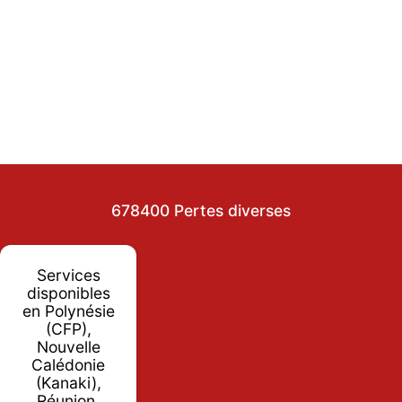
678400 Pertes diverses
Services
disponibles
en Polynésie
(CFP),
Nouvelle
Calédonie
(Kanaki),
Réunion,