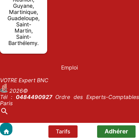
Guyane,
Martinique,
Guadeloupe,
Saint-
Martin,
Saint-
Barthélemy.
Emploi
VOTRE Expert BNC
2026©
Tél :
0484490927
Ordre des Experts-Comptables
Paris
Adhérer
Tarifs