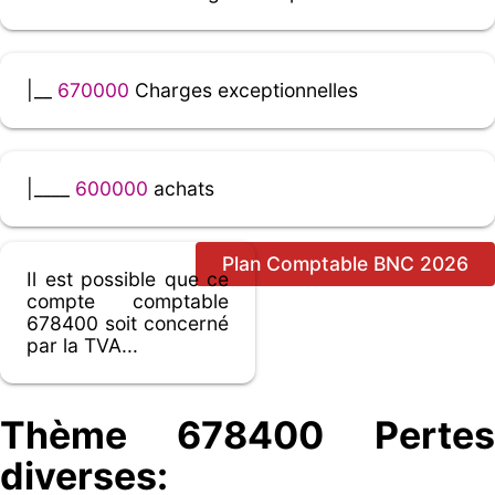
|__
670000
Charges exceptionnelles
|____
600000
achats
Plan Comptable BNC 2026
Il est possible que ce
compte comptable
678400 soit concerné
par la TVA...
Thème 678400 Pertes
diverses: