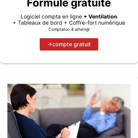
Formule gratuite
Logiciel compta en ligne
+ Ventilation
+ Tableaux de bord + Coffre-fort numérique
Comptatoo & athén@
compte gratuit