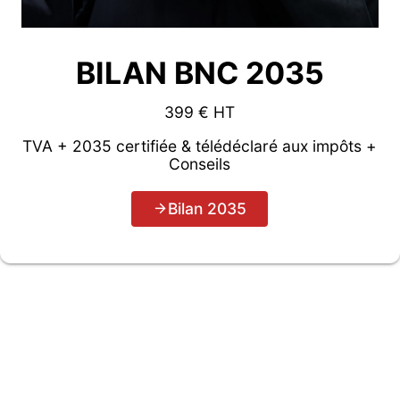
BILAN BNC 2035
399 € HT
TVA + 2035 certifiée & télédéclaré aux impôts +
Conseils
Bilan 2035