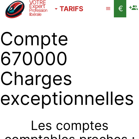
VOTRE
Expert
€
TARIFS
Profession
libérale
Compte
670000
Charges
exceptionnelles
Les comptes