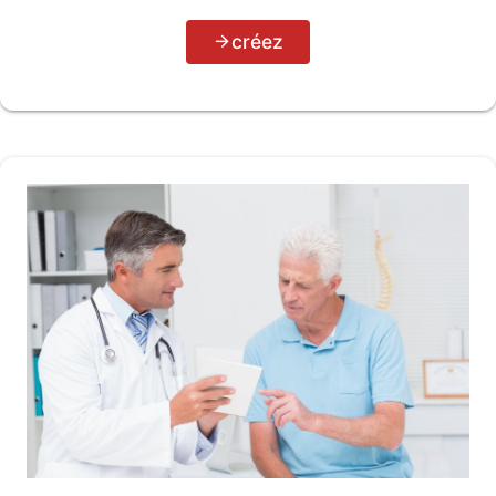
créez