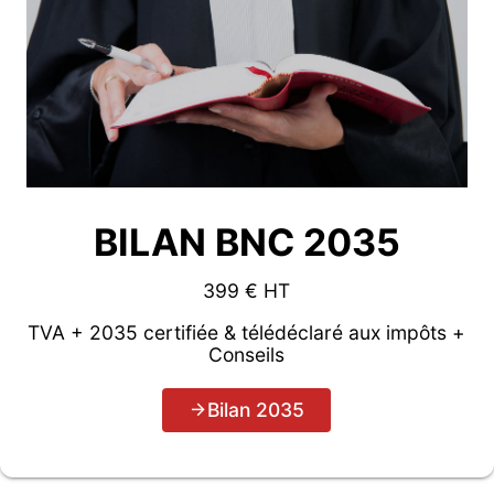
BILAN BNC 2035
399 € HT
TVA + 2035 certifiée & télédéclaré aux impôts +
Conseils
Bilan 2035