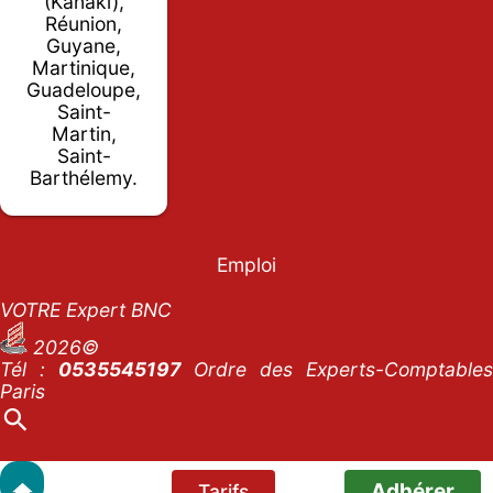
(Kanaki),
Réunion,
Guyane,
Martinique,
Guadeloupe,
Saint-
Martin,
Saint-
Barthélemy.
Emploi
VOTRE Expert BNC
2026©
Tél :
0535545197
Ordre des Experts-Comptables
Paris
Adhérer
Tarifs