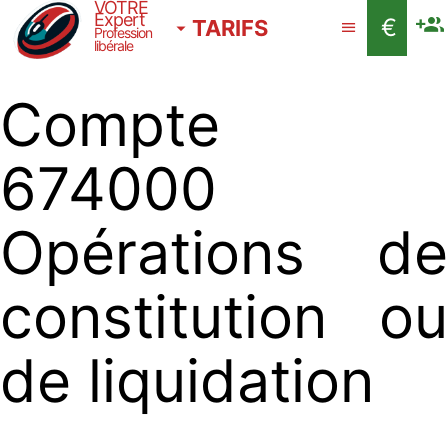
VOTRE
Expert
€
TARIFS
Profession
libérale
Compte
674000
Opérations de
constitution ou
de liquidation