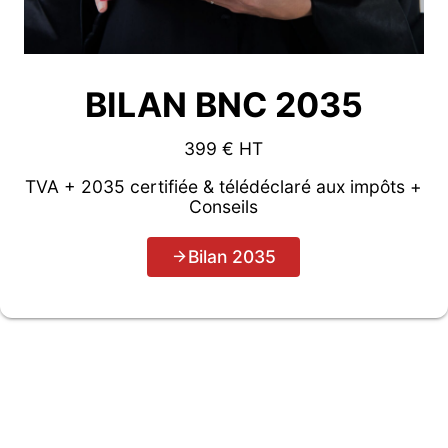
BILAN BNC 2035
399 € HT
TVA + 2035 certifiée & télédéclaré aux impôts +
Conseils
Bilan 2035