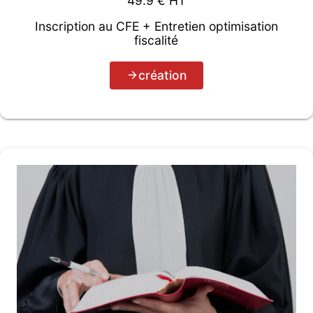
49.9
€ HT
Inscription au CFE + Entretien optimisation
fiscalité
création