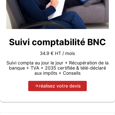
Suivi comptabilité BNC
34.9 € HT / mois
Suivi compta au jour le jour + Récupération de la
banque + TVA + 2035 certifiée & télé-déclaré
aux impôts + Conseils
réalisez votre devis