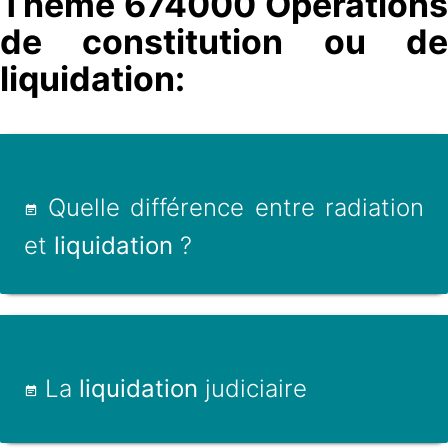
Thème 674000 Opérations
de constitution ou de
liquidation:
Quelle différence entre radiation
et
liquidation
?
La
liquidation
judiciaire