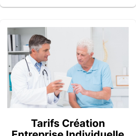
Tarifs Création
Entreprise Individuelle