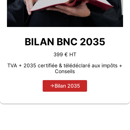
BILAN BNC 2035
399 € HT
TVA + 2035 certifiée & télédéclaré aux impôts +
Conseils
Bilan 2035