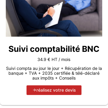
Suivi comptabilité BNC
34.9 € HT / mois
Suivi compta au jour le jour + Récupération de la
banque + TVA + 2035 certifiée & télé-déclaré
aux impôts + Conseils
réalisez votre devis