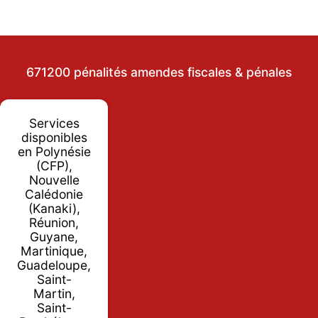
671200 pénalités amendes fiscales & pénales
Services
disponibles
en Polynésie
(CFP),
Nouvelle
Calédonie
(Kanaki),
Réunion,
Guyane,
Martinique,
Guadeloupe,
Saint-
Martin,
Saint-