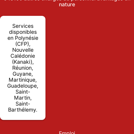
nature
Services
disponibles
en Polynésie
(CFP),
Nouvelle
Calédonie
(Kanaki),
Réunion,
Guyane,
Martinique,
Guadeloupe,
Saint-
Martin,
Saint-
Barthélemy.
Emploi