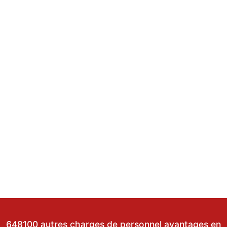
648100 autres charges de personnel avantages en