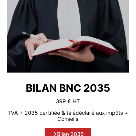
BILAN BNC 2035
399 € HT
TVA + 2035 certifiée & télédéclaré aux impôts +
Conseils
Bilan 2035