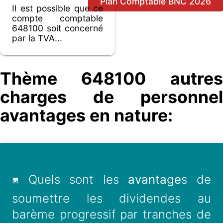
Plan Comptable BNC 2026
Il est possible que ce
compte comptable
648100 soit concerné
par la TVA...
Thème 648100 autres
charges de personnel
avantages en nature:
Quels sont les
avantage
s de
soumettre les dividendes au
barème progressif par tranches de