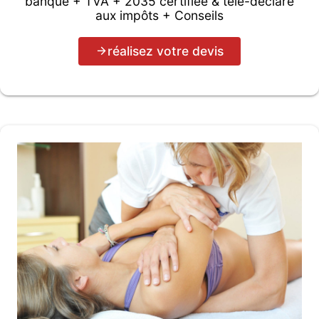
banque + TVA + 2035 certifiée & télé-déclaré
aux impôts + Conseils
réalisez votre devis