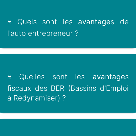
Quels sont les
avantage
s de
l'auto entrepreneur ?
Quelles sont les
avantage
s
fiscaux des BER (Bassins d'Emploi
à Redynamiser) ?