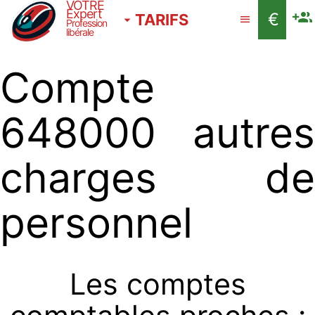
VOTRE
Expert
€
TARIFS
Profession
libérale
Compte
648000 autres
charges de
personnel
Les comptes