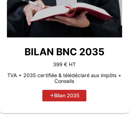
BILAN BNC 2035
399 € HT
TVA + 2035 certifiée & télédéclaré aux impôts +
Conseils
Bilan 2035