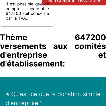
Plan Comptable BNC 2026
Il est possible que ce
compte comptable
647200 soit concerné
par la TVA...
Thème 647200
versements aux comités
d'entreprise et
d'établissement:
Qu'est-ce que la donation simple
d'
entreprise
?