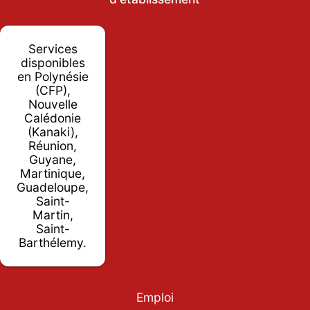
Services
disponibles
en Polynésie
(CFP),
Nouvelle
Calédonie
(Kanaki),
Réunion,
Guyane,
Martinique,
Guadeloupe,
Saint-
Martin,
Saint-
Barthélemy.
Emploi