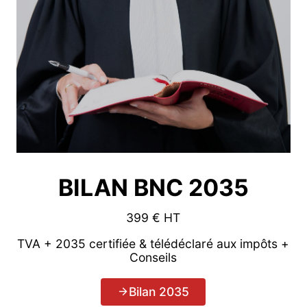
BILAN BNC 2035
399 € HT
TVA + 2035 certifiée & télédéclaré aux impôts +
Conseils
Bilan 2035