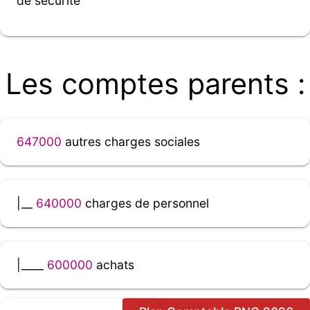
de sécurité
Les comptes parents :
647000
autres charges sociales
|__
640000
charges de personnel
|____
600000
achats