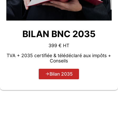
BILAN BNC 2035
399 € HT
TVA + 2035 certifiée & télédéclaré aux impôts +
Conseils
Bilan 2035