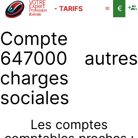
VOTRE
Expert
€
TARIFS
Profession
libérale
Compte
647000 autres
charges
sociales
Les comptes