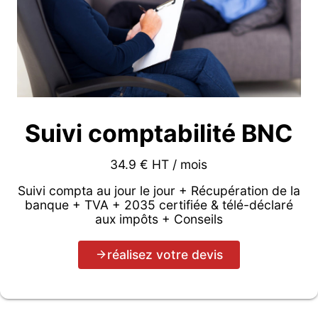
Suivi comptabilité BNC
34.9 € HT / mois
Suivi compta au jour le jour + Récupération de la
banque + TVA + 2035 certifiée & télé-déclaré
aux impôts + Conseils
réalisez votre devis