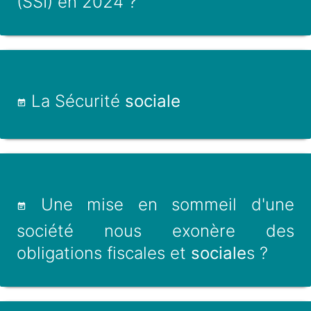
(SSI) en 2024 ?
La Sécurité
sociale
Une mise en sommeil d'une
société nous exonère des
obligations fiscales et
sociale
s ?