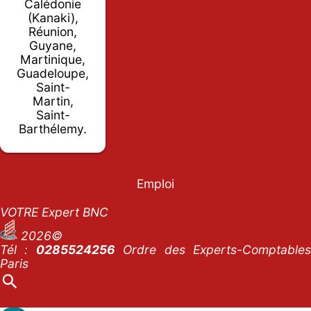
Calédonie
(Kanaki),
Réunion,
Guyane,
Martinique,
Guadeloupe,
Saint-
Martin,
Saint-
Barthélemy.
Emploi
VOTRE Expert BNC
2026©
Tél :
0285524256
Ordre des Experts-Comptables
Paris