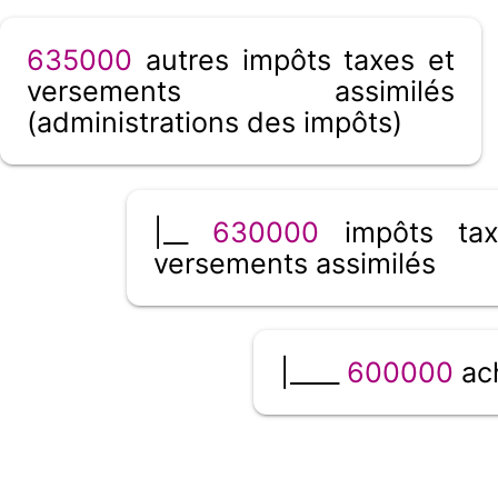
635000
autres impôts taxes et
versements assimilés
(administrations des impôts)
|__
630000
impôts tax
versements assimilés
|____
600000
ac