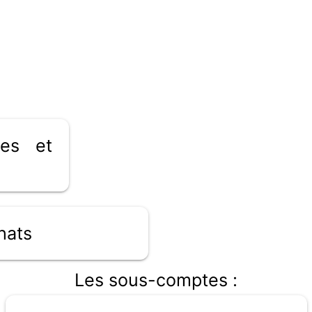
es et
hats
Les sous-comptes :