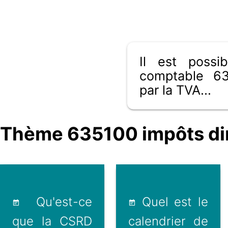
Il est poss
comptable 63
par la TVA...
Thème 635100 impôts dire
Qu'est-ce
Quel est le
que la CSRD
calendrier de