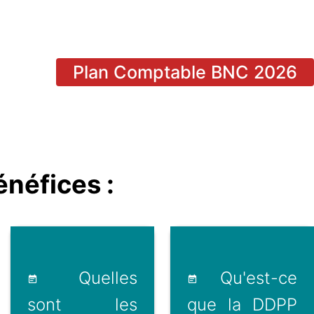
Plan Comptable BNC 2026
néfices :
Quelles
Qu'est-ce
sont les
que la DDPP