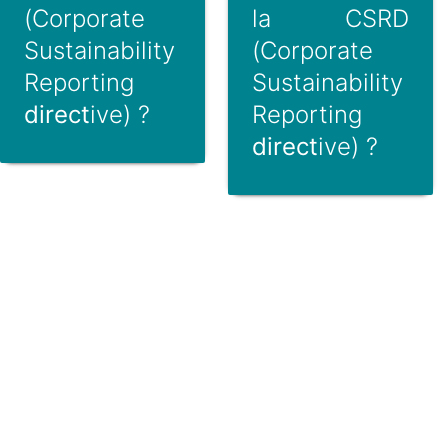
(Corporate
la CSRD
Sustainability
(Corporate
Reporting
Sustainability
direct
ive) ?
Reporting
direct
ive) ?