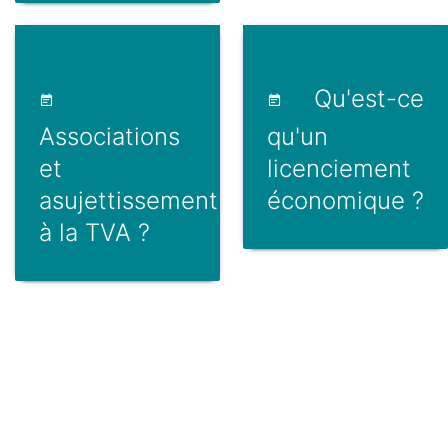
Qu'est-ce
Associations
qu'un
et
licenciement
asujettissement
économique ?
à la TVA ?