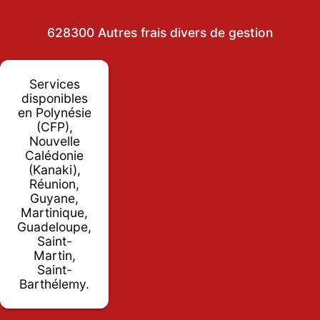
628300 Autres frais divers de gestion
Services
disponibles
en Polynésie
(CFP),
Nouvelle
Calédonie
(Kanaki),
Réunion,
Guyane,
Martinique,
Guadeloupe,
Saint-
Martin,
Saint-
Barthélemy.