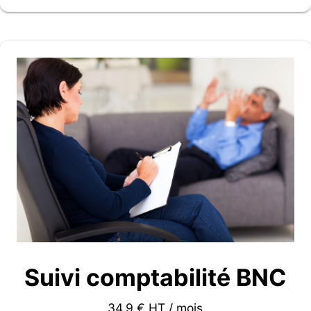
Suivi comptabilité BNC
34.9 € HT / mois