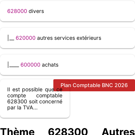
628000
divers
|__
620000
autres services extérieurs
|____
600000
achats
Plan Comptable BNC 2026
Il est possible que ce
compte comptable
628300 soit concerné
par la TVA...
Thème 628300 Autres