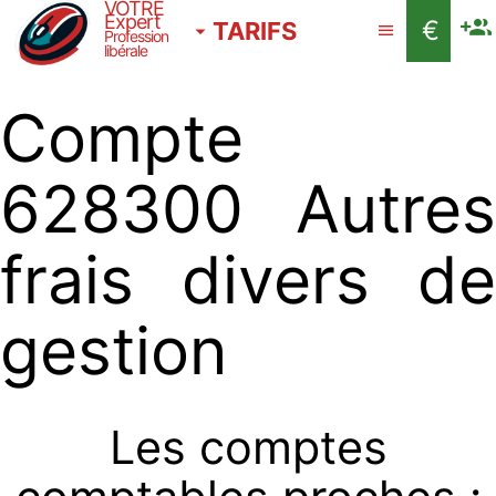
VOTRE
Expert
€
TARIFS
Profession
libérale
Compte
628300 Autres
frais divers de
gestion
Les comptes