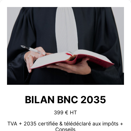
BILAN BNC 2035
399 € HT
TVA + 2035 certifiée & télédéclaré aux impôts +
Conseils