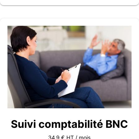
Suivi comptabilité BNC
34.9 € HT / mois