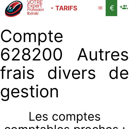
VOTRE
Expert
€
TARIFS
Profession
libérale
Compte
628200 Autres
frais divers de
gestion
Les comptes