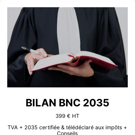
BILAN BNC 2035
399 € HT
TVA + 2035 certifiée & télédéclaré aux impôts +
Conseils