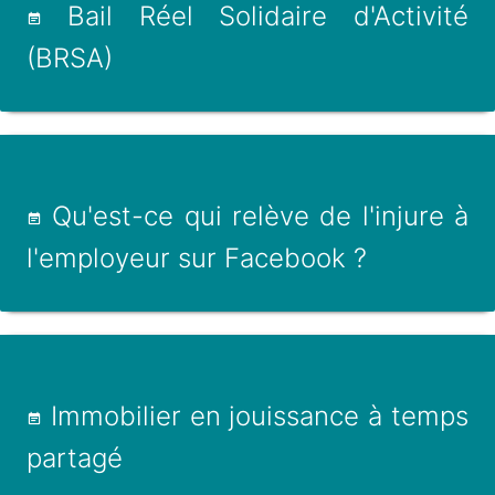
Bail Réel Solidaire d'Activité
(BRSA)
Qu'est-ce qui relève de l'injure à
l'employeur sur Facebook ?
Immobilier en jouissance à temps
partagé