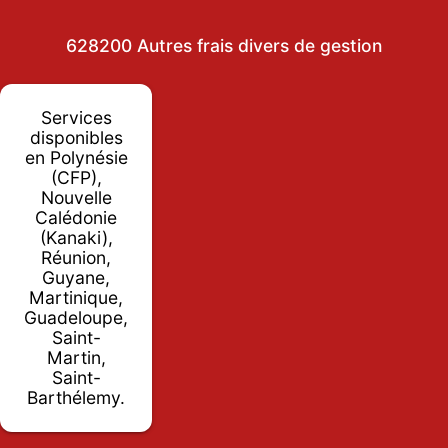
628200 Autres frais divers de gestion
Services
disponibles
en Polynésie
(CFP),
Nouvelle
Calédonie
(Kanaki),
Réunion,
Guyane,
Martinique,
Guadeloupe,
Saint-
Martin,
Saint-
Barthélemy.