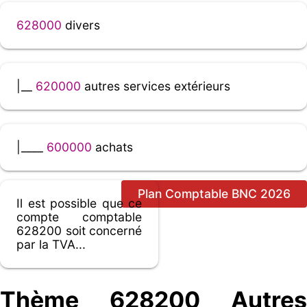
628000
divers
|__
620000
autres services extérieurs
|____
600000
achats
Plan Comptable BNC 2026
Il est possible que ce
compte comptable
628200 soit concerné
par la TVA...
Thème 628200 Autres