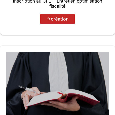
Inscription au CFE + Entretien optimisation
fiscalité
création