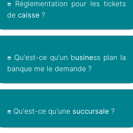
Réglementation pour les tickets
de
caisse
?
Qu'est-ce qu'un b
usine
ss plan la
banque me le demande ?
Qu'est-ce qu'une
succursale
?