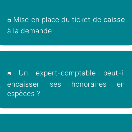
Mise en place du ticket de
caisse
à la demande
Un expert-comptable peut-il
en
caisse
r ses honoraires en
espèces ?