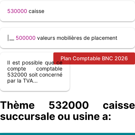
530000
caisse
|__
500000
valeurs mobilières de placement
Plan Comptable BNC 2026
Il est possible que ce
compte comptable
532000 soit concerné
par la TVA...
Thème 532000 caisse
succursale ou usine a: