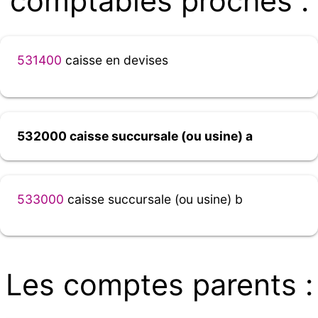
comptables proches :
531400
caisse en devises
532000 caisse succursale (ou usine) a
533000
caisse succursale (ou usine) b
Les comptes parents :