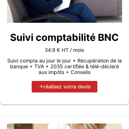
Suivi comptabilité BNC
34.9 € HT / mois
Suivi compta au jour le jour + Récupération de la
banque + TVA + 2035 certifiée & télé-déclaré
aux impôts + Conseils
réalisez votre devis