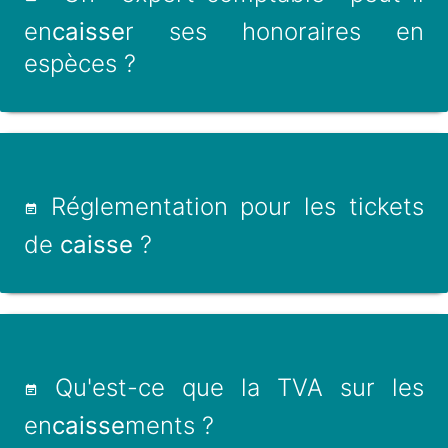
en
caisse
r ses honoraires en
espèces ?
Réglementation pour les tickets
de
caisse
?
Qu'est-ce que la TVA sur les
en
caisse
ments ?