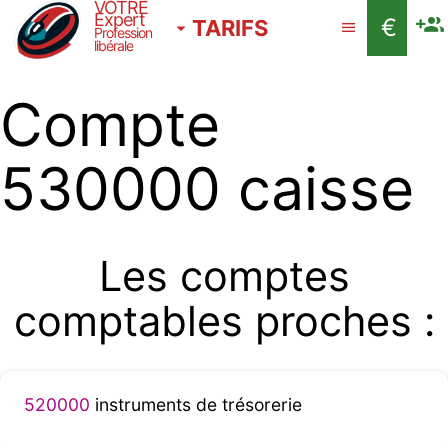
VOTRE
Expert
€
TARIFS
Profession
libérale
Compte
530000 caisse
Les comptes
comptables proches :
520000
instruments de trésorerie