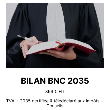
BILAN BNC 2035
399 € HT
TVA + 2035 certifiée & télédéclaré aux impôts +
Conseils