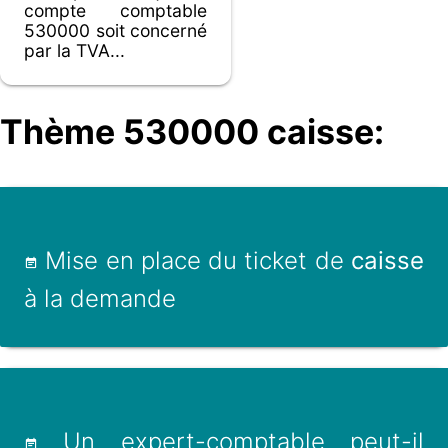
compte comptable
530000 soit concerné
par la TVA...
Thème 530000 caisse:
Mise en place du ticket de
caisse
à la demande
Un expert-comptable peut-il