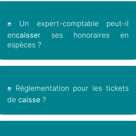
Un expert-comptable peut-il
en
caisse
r ses honoraires en
espèces ?
Réglementation pour les tickets
de
caisse
?