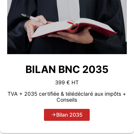
BILAN BNC 2035
399 € HT
TVA + 2035 certifiée & télédéclaré aux impôts +
Conseils
Bilan 2035