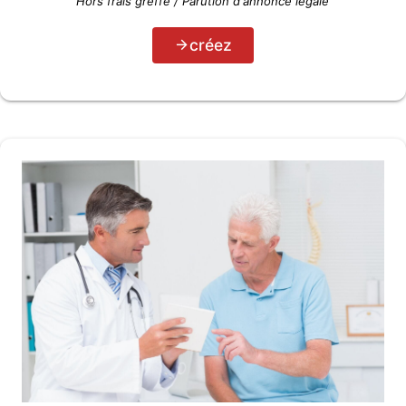
Hors frais greffe / Parution d'annonce légale
créez