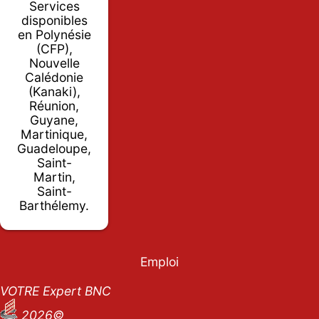
Services
disponibles
en Polynésie
(CFP),
Nouvelle
Calédonie
(Kanaki),
Réunion,
Guyane,
Martinique,
Guadeloupe,
Saint-
Martin,
Saint-
Barthélemy.
Emploi
VOTRE Expert BNC
2026©