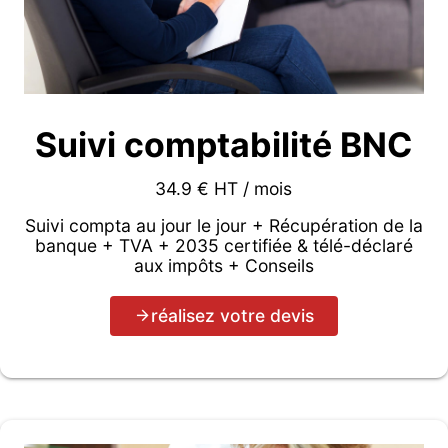
Suivi comptabilité BNC
34.9 € HT / mois
Suivi compta au jour le jour + Récupération de la
banque + TVA + 2035 certifiée & télé-déclaré
aux impôts + Conseils
réalisez votre devis