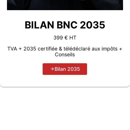
BILAN BNC 2035
399 € HT
TVA + 2035 certifiée & télédéclaré aux impôts +
Conseils
Bilan 2035