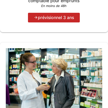
comptable pour emprunts
En moins de 48h
prévisionnel 3 ans