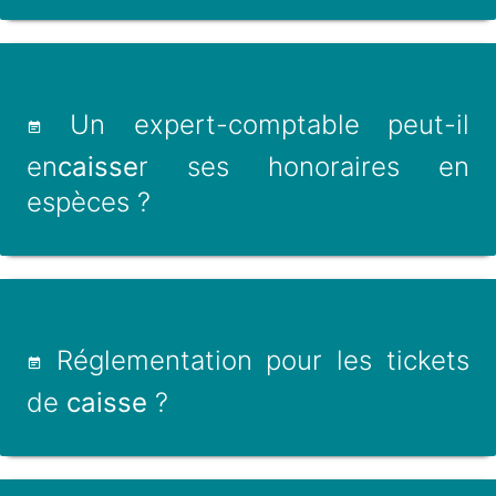
Un expert-comptable peut-il
en
caisse
r ses honoraires en
espèces ?
Réglementation pour les tickets
de
caisse
?