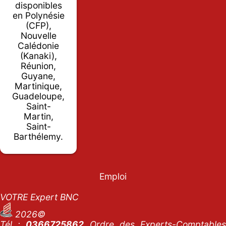
disponibles
en Polynésie
(CFP),
Nouvelle
Calédonie
(Kanaki),
Réunion,
Guyane,
Martinique,
Guadeloupe,
Saint-
Martin,
Saint-
Barthélemy.
Emploi
VOTRE Expert BNC
2026©
Tél :
0366725862
Ordre des Experts-Comptables