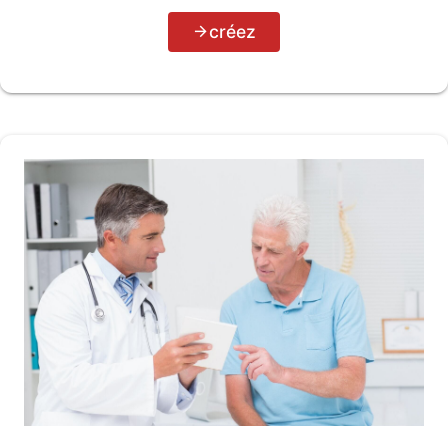
créez