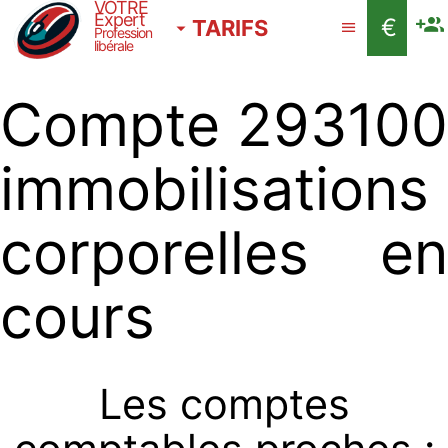
VOTRE
Expert
€
TARIFS
Profession
libérale
Compte 293100
immobilisations
corporelles en
cours
Les comptes