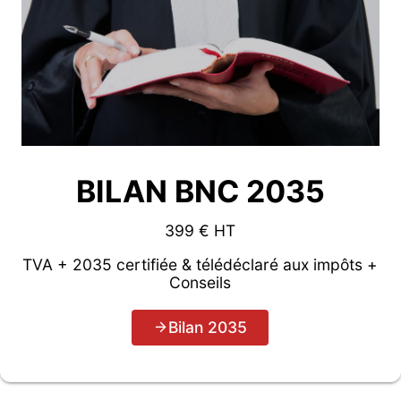
BILAN BNC 2035
399 € HT
TVA + 2035 certifiée & télédéclaré aux impôts +
Conseils
Bilan 2035