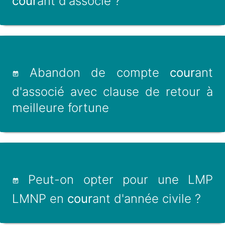
cour
ant d'associé ?
Abandon de compte
cour
ant
d'associé avec clause de retour à
meilleure fortune
Peut-on opter pour une LMP
LMNP en
cour
ant d'année civile ?