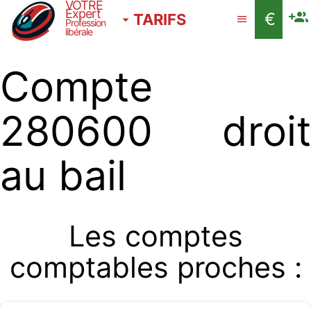
VOTRE
Expert
€
TARIFS
Profession
libérale
Compte
280600 droit
au bail
Les comptes
comptables proches :