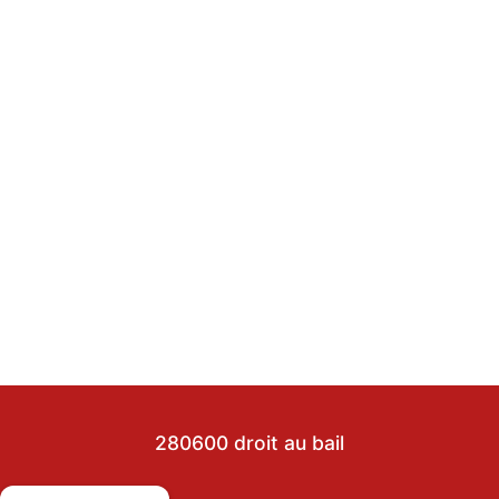
280600 droit au bail