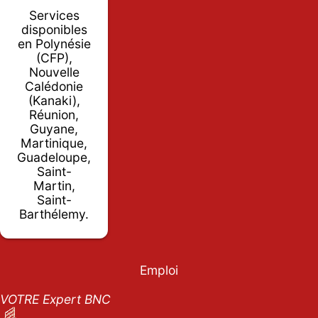
Services
disponibles
en Polynésie
(CFP),
Nouvelle
Calédonie
(Kanaki),
Réunion,
Guyane,
Martinique,
Guadeloupe,
Saint-
Martin,
Saint-
Barthélemy.
Emploi
VOTRE Expert BNC