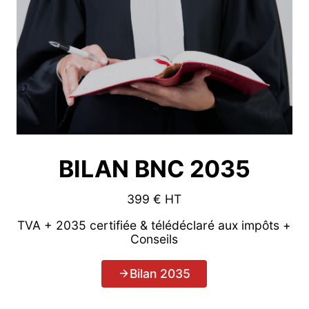
BILAN BNC 2035
399 € HT
TVA + 2035 certifiée & télédéclaré aux impôts +
Conseils
Bilan 2035