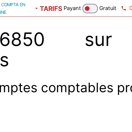
compta en
TARIFS
Payant
Gratuit
gne
76850 sur
s
mptes comptables pr