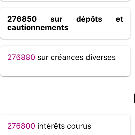
276850 sur dépôts et
cautionnements
276880
sur créances diverses
276800
intérêts courus