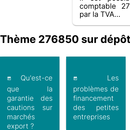
comptable 27
par la TVA...
Thème 276850 sur dépôt
Qu'est-ce
Les
que la
problèmes de
garantie des
financement
cautions sur
des petites
marchés
entreprises
export ?