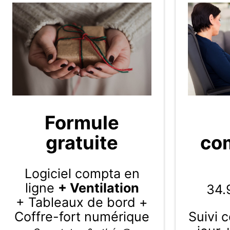
Formule
gratuite
com
Logiciel compta en
ligne
+ Ventilation
34.
+ Tableaux de bord +
Coffre-fort numérique
Suivi 