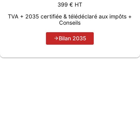
399 € HT
TVA + 2035 certifiée & télédéclaré aux impôts +
Conseils
Bilan 2035