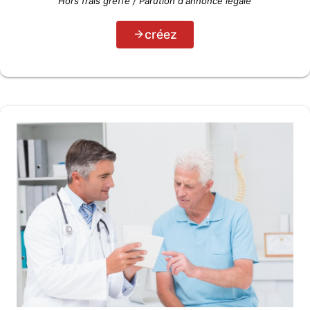
Hors frais greffe / Parution d'annonce légale
créez