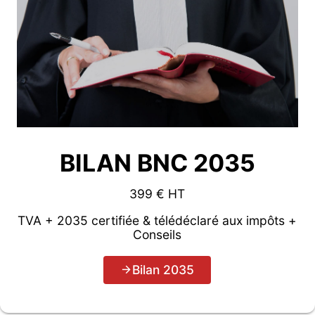
BILAN BNC 2035
399 € HT
TVA + 2035 certifiée & télédéclaré aux impôts +
Conseils
Bilan 2035