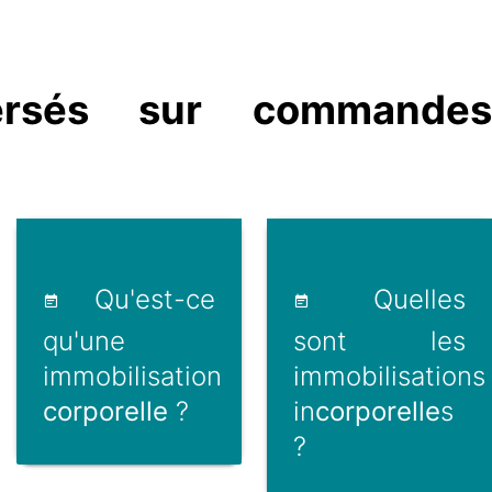
rsés sur commandes
Qu'est-ce
Quelles
qu'une
sont les
immobilisation
immobilisations
corporelle
?
in
corporelle
s
?