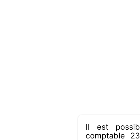
Il est poss
comptable 23