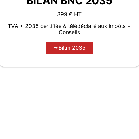
BILAN BNC 2035
399 € HT
TVA + 2035 certifiée & télédéclaré aux impôts +
Conseils
Bilan 2035