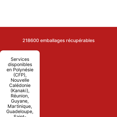
218600 emballages récupérables
Services
disponibles
en Polynésie
(CFP),
Nouvelle
Calédonie
(Kanaki),
Réunion,
Guyane,
Martinique,
Guadeloupe,
Saint-