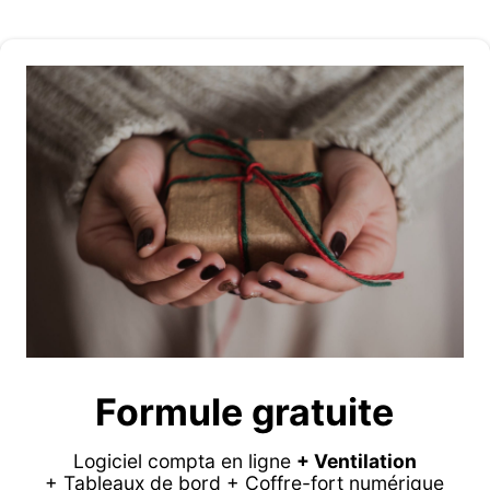
Formule gratuite
Logiciel compta en ligne
+ Ventilation
+ Tableaux de bord + Coffre-fort numérique