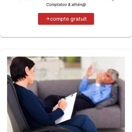
Comptatoo & athén@
compte gratuit