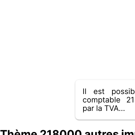
Il est poss
comptable 21
par la TVA...
Thème 218000 autres imm