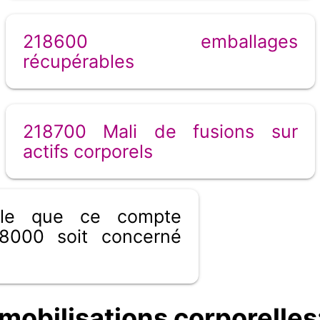
218600 emballages
récupérables
218700 Mali de fusions sur
actifs corporels
ible que ce compte
8000 soit concerné
obilisations corporelles