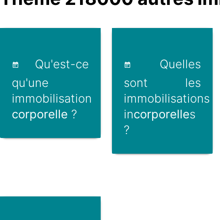
Qu'est-ce
Quelles
qu'une
sont les
immobilisation
immobilisations
corporelle
?
in
corporelle
s
?