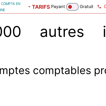
compta en
TARIFS
Payant
Gratuit
gne
0 autres imm
mptes comptables pr