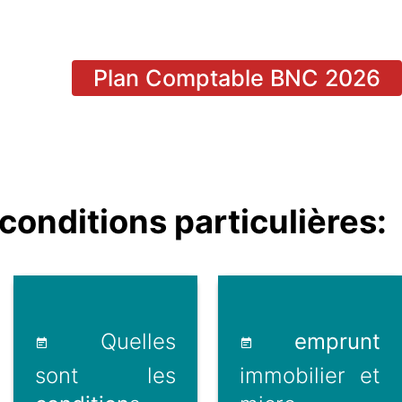
Plan Comptable BNC 2026
onditions particulières:
Quelles
emprunt
sont les
immobilier et