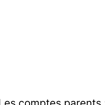
Les comptes parents 