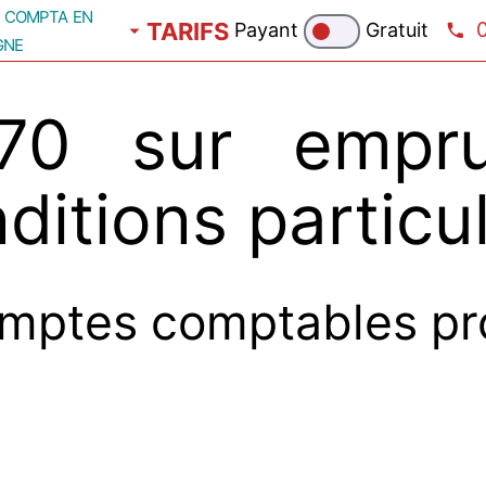
compta en
TARIFS
Payant
Gratuit
gne
70 sur empru
ditions particu
mptes comptables pr