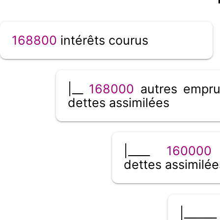
168800
intérêts courus
|__
168000
autres empru
dettes assimilées
|____
160000
dettes assimilée
|____