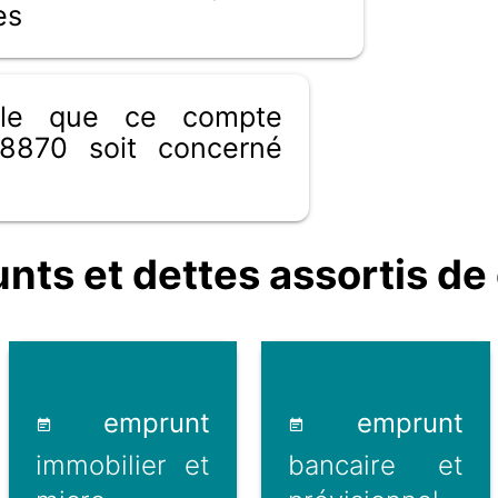
es
ible que ce compte
8870 soit concerné
s et dettes assortis de c
emprunt
emprunt
immobilier et
bancaire et