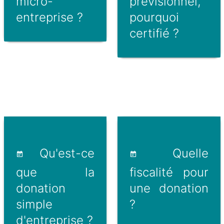
micro-
prévisionnel,
entreprise ?
pourquoi
certifié ?
Qu'est-ce
Quelle
que la
fiscalité pour
donation
une donation
simple
?
d'entreprise ?