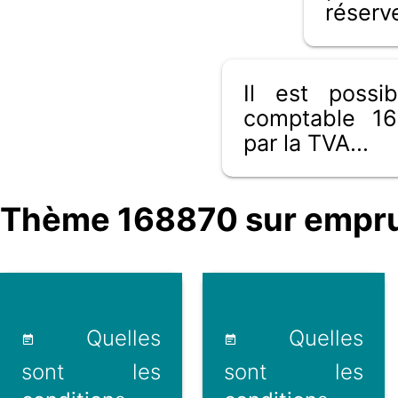
réserv
Il est poss
comptable 16
par la TVA...
Thème 168870 sur emprunt
Quelles
Quelles
sont les
sont les