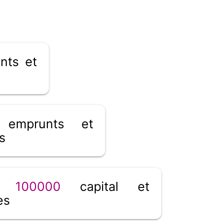
nts et
emprunts et
s
__
100000
capital et
es