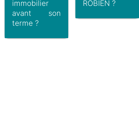
immobilier
ROBIEN ?
avant son
terme ?