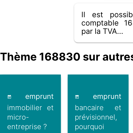
Il est poss
comptable 16
par la TVA...
Thème 168830 sur autres
emprunt
emprunt
immobilier et
bancaire et
micro-
prévisionnel,
entreprise ?
pourquoi