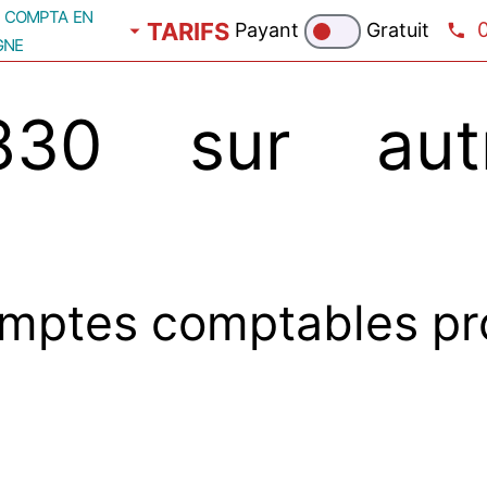
compta en
TARIFS
Payant
Gratuit
gne
30 sur autr
mptes comptables pr