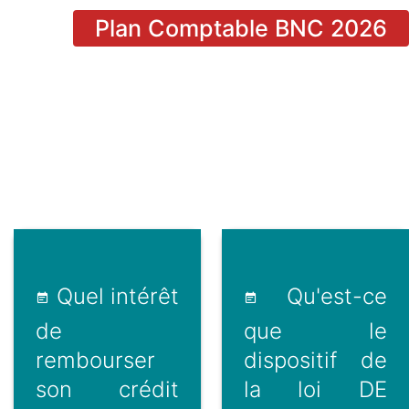
Plan Comptable BNC 2026
Quel intérêt
Qu'est-ce
de
que le
rembourser
dispositif de
son crédit
la loi DE