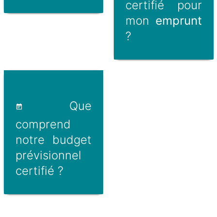
certifié pour
mon
emprunt
?
Que
comprend
notre budget
prévisionnel
certifié ?