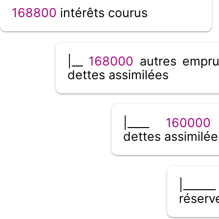
168800
intérêts courus
|__
168000
autres empru
dettes assimilées
|____
160000
dettes assimilée
|____
réserv