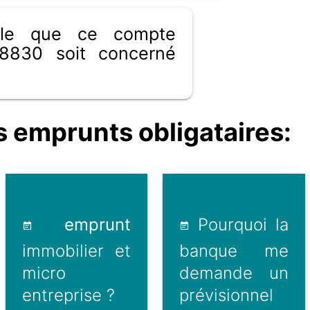
ible que ce compte
8830 soit concerné
 emprunts obligataires:
emprunt
Pourquoi la
immobilier et
banque me
micro
demande un
entreprise ?
prévisionnel