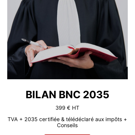
BILAN BNC 2035
399 € HT
TVA + 2035 certifiée & télédéclaré aux impôts +
Conseils