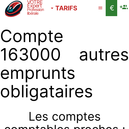
VOTRE
Expert
€
TARIFS
Profession
libérale
Compte
163000 autres
emprunts
obligataires
Les comptes