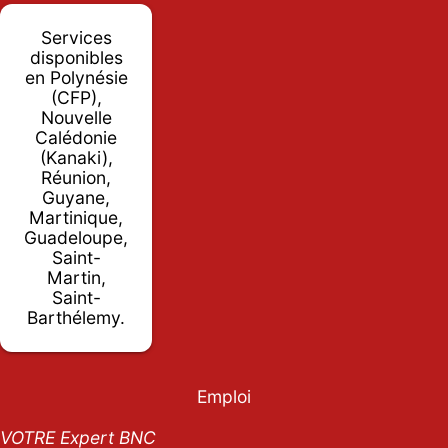
Services
disponibles
en Polynésie
(CFP),
Nouvelle
Calédonie
(Kanaki),
Réunion,
Guyane,
Martinique,
Guadeloupe,
Saint-
Martin,
Saint-
Barthélemy.
Emploi
VOTRE Expert BNC