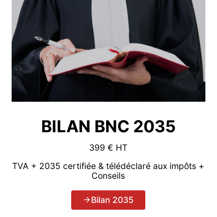
BILAN BNC 2035
399 € HT
TVA + 2035 certifiée & télédéclaré aux impôts +
Conseils
Bilan 2035