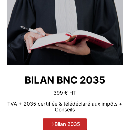
BILAN BNC 2035
399 € HT
TVA + 2035 certifiée & télédéclaré aux impôts +
Conseils
Bilan 2035