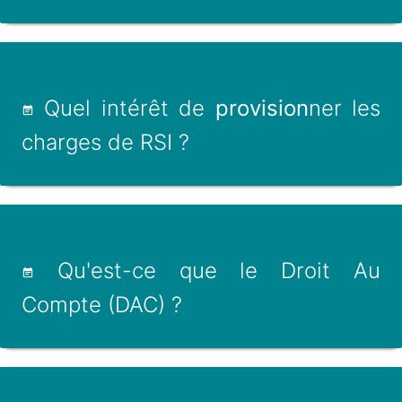
Quel intérêt de
provision
ner les
charges de RSI ?
Qu'est-ce que le Droit Au
Compte (DAC) ?