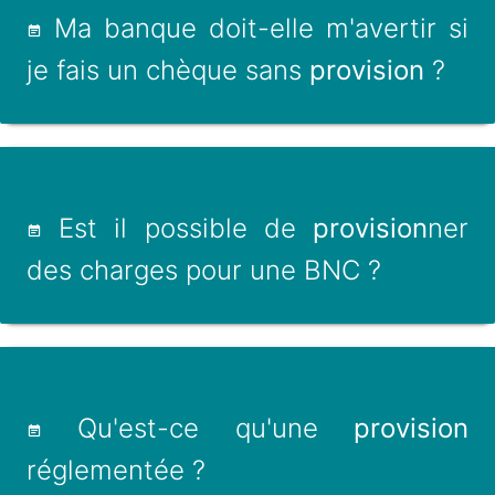
Ma banque doit-elle m'avertir si
je fais un chèque sans
provision
?
Est il possible de
provision
ner
des charges pour une BNC ?
Qu'est-ce qu'une
provision
réglementée ?