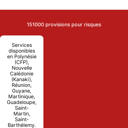
151000 provisions pour risques
Services
disponibles
en Polynésie
(CFP),
Nouvelle
Calédonie
(Kanaki),
Réunion,
Guyane,
Martinique,
Guadeloupe,
Saint-
Martin,
Saint-
Barthélemy.