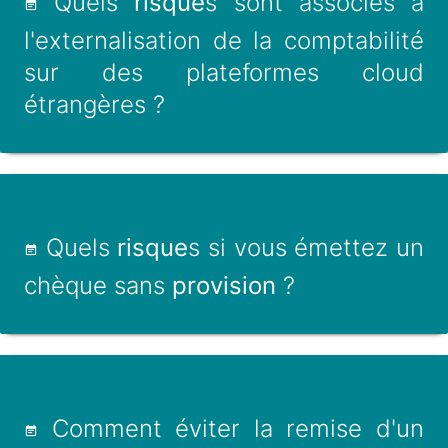
Quels
risque
s sont associés à
l'externalisation de la comptabilité
sur des plateformes cloud
étrangères ?
Quels
risque
s si vous émettez un
chèque sans
provision
?
Comment éviter la remise d'un