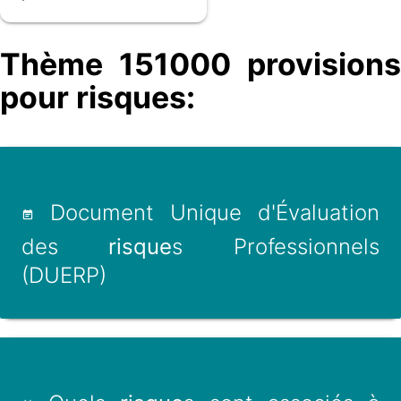
Thème 151000 provisions
pour risques:
Document Unique d'Évaluation
des
risque
s Professionnels
(DUERP)